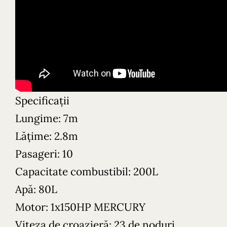
Specificații
Lungime: 7m
Lățime: 2.8m
Pasageri: 10
Capacitate combustibil: 200L
Apă: 80L
Motor: 1x150HP MERCURY
Viteza de croazieră: 23 de noduri