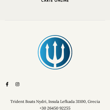
CARTE ONLINE
Trident Boats Nydri, Insula Lefkada 31100, Grecia
+30 26450 92255