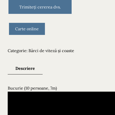
Carte online
Categorie:
Bărci de viteză și coaste
Descriere
Bucurie (10 persoane, 7m)