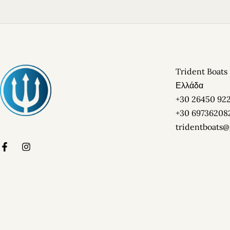
Trident Boats
Ελλάδα
+30 26450 92
+30 69736208
tridentboats