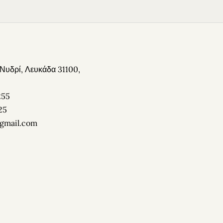
 Νυδρί, Λευκάδα 31100,
255
25
@gmail.com