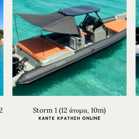
2
Storm 1 (12 άτομα, 10m)
ΚΆΝΤΕ ΚΡΆΤΗΣΗ ONLINE