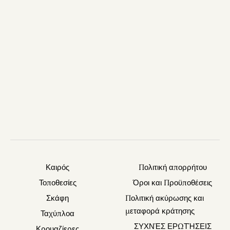
Καιρός
Πολιτική απορρήτου
Τοποθεσίες
Όροι και Προϋποθέσεις
Σκάφη
Πολιτική ακύρωσης και
μεταφορά κράτησης
Ταχύπλοα
ΣΥΧΝΈΣ ΕΡΩΤΉΣΕΙΣ
Κρουαζίερες